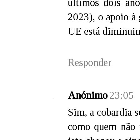
últimos dois ano
2023), o apoio à 
UE está diminuin
Responder
Anónimo
23:05
Sim, a cobardia 
como quem não t