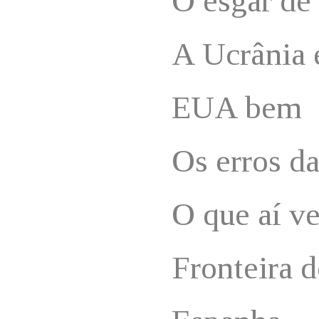
O esgar de
A Ucrânia
EUA bem
Os erros d
O que aí v
Fronteira 