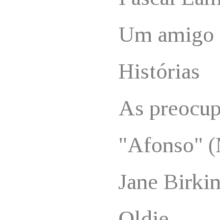
Um amigo 
Histórias
As preocup
"Afonso" 
Jane Birki
Oldie