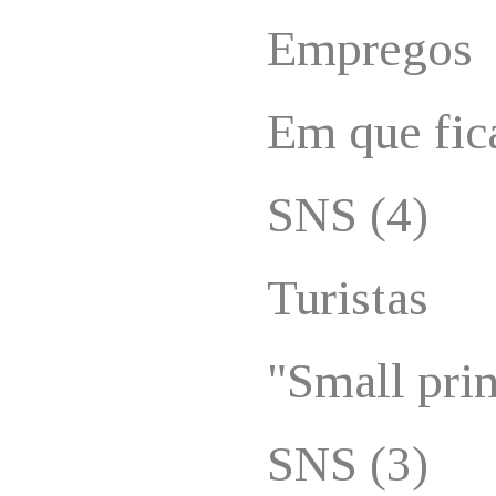
Empregos
Em que fi
SNS (4)
Turistas
"Small prin
SNS (3)