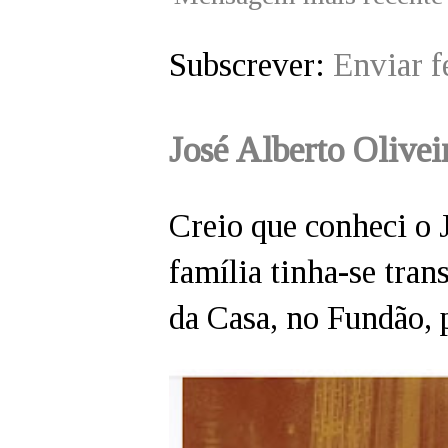
Subscrever:
Enviar 
José Alberto Olivei
Creio que conheci o 
família tinha-se tran
da Casa, no Fundão, p