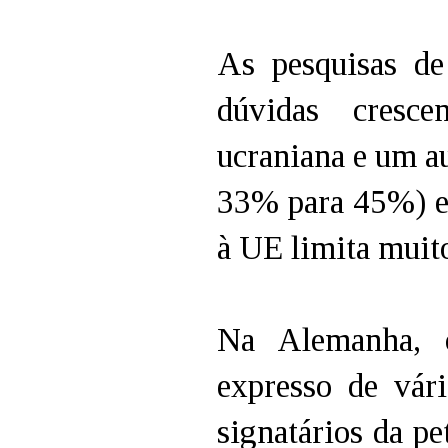
As pesquisas d
dúvidas cresce
ucraniana e um a
33% para 45%) en
à UE limita muito
Na Alemanha, o
expresso de vár
signatários da pe