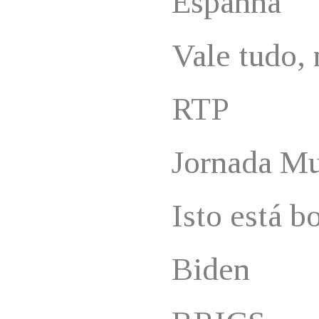
Espanha
Vale tudo, 
RTP
Jornada Mu
Isto está bo
Biden