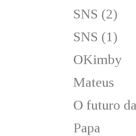
SNS (2)
SNS (1)
OKimby
Mateus
O futuro d
Papa