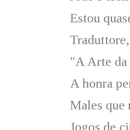
Estou quase
Traduttore,
"A Arte da
A honra pe
Males que 
Jogos de ci