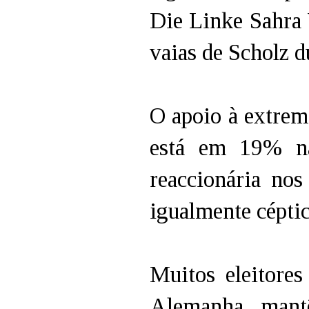
Die Linke Sahra
vaias de Scholz 
O apoio à extrem
está em 19% na
reaccionária nos
igualmente céptic
Muitos eleitores
Alemanha, mantê