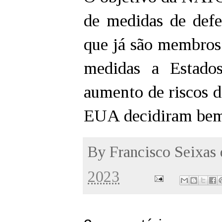
de medidas de def
que já são membros 
medidas a Estados
aumento de riscos d
EUA decidiram bem
By
Francisco Seixas
2023