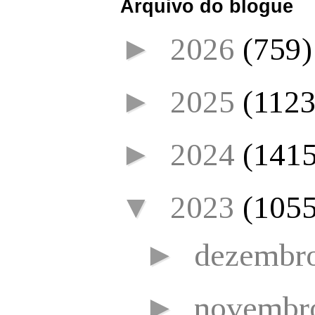
Arquivo do blogue
►
2026
(759)
►
2025
(1123
►
2024
(1415
▼
2023
(1055
►
dezembr
►
novembr