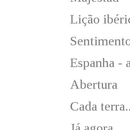
Lição ibéri
Sentiment
Espanha - a
Abertura
Cada terra..
Já agora...