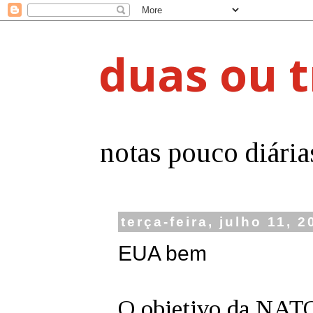
duas ou t
notas pouco diária
terça-feira, julho 11, 
EUA bem
O objetivo da NATO 