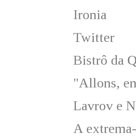
Ironia
Twitter
Bistrô da 
"Allons, en
Lavrov e N
A extrema-