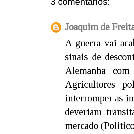
3 comentários:
Joaquim de Freit
A guerra vai aca
sinais de descon
Alemanha com 
Agricultores p
interromper as i
deveriam transi
mercado (Politico