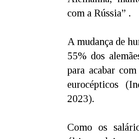
com a Rússia” .
A mudança de hu
55% dos alemães
para acabar com
eurocépticos (
2023).
Como os salári