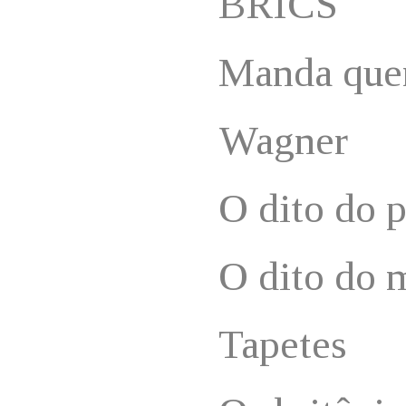
BRICS
Manda que
Wagner
O dito do 
O dito do 
Tapetes