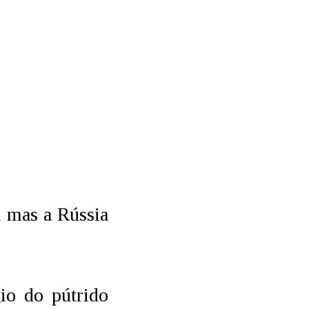
l mas a Rússia
io do pútrido