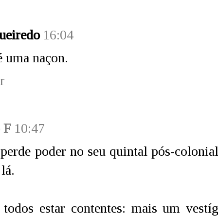
ueiredo
16:04
é uma naçon.
r
 F
10:47
perde poder no seu quintal pós-colonia
 lá.
todos estar contentes: mais um vestíg