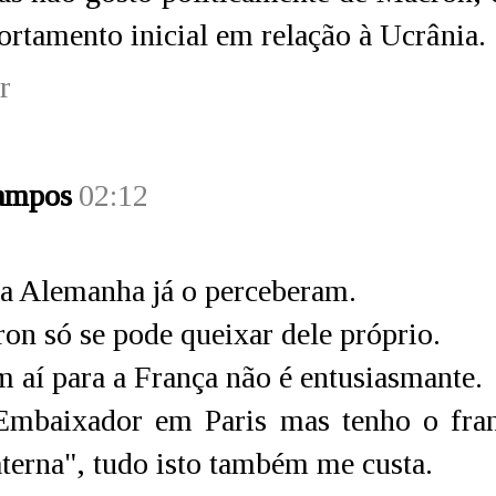
rtamento inicial em relação à Ucrânia.
r
ampos
02:12
a Alemanha já o perceberam.
n só se pode queixar dele próprio.
 aí para a França não é entusiasmante.
Embaixador em Paris mas tenho o fra
terna", tudo isto também me custa.