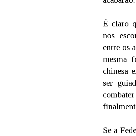
É claro 
nos esco
entre os 
mesma fo
chinesa e
ser guia
combater 
finalment
Se a Fede