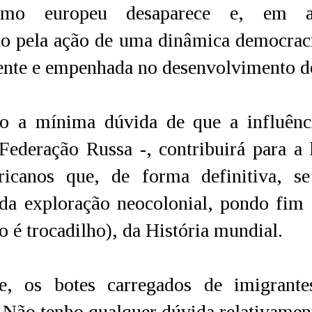
lismo europeu desaparece e, em al
do pela ação de uma dinâmica democrac
ente e empenhada no desenvolvimento d
o a mínima dúvida de que a influênci
Federação Russa -, contribuirá para a 
ricanos que, de forma definitiva, se
 da exploração neocolonial, pondo fim
o é trocadilho), da História mundial.
, os botes carregados de imigrante
 Não tenho qualquer dúvida relativament