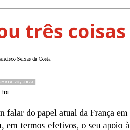
ou três coisas
rancisco Seixas da Costa
embro 25, 2023
foi...
 falar do papel atual da França em
a, em termos efetivos, o seu apoio 