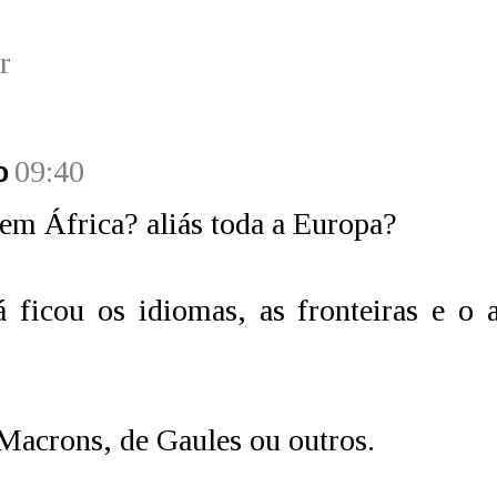
r
o
09:40
em África? aliás toda a Europa?
 ficou os idiomas, as fronteiras e o 
Macrons, de Gaules ou outros.