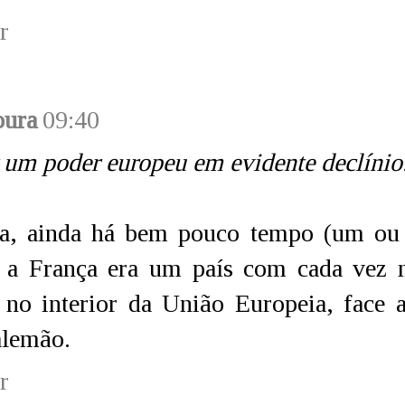
r
oura
09:40
 um poder europeu em evidente declínio
a, ainda há bem pouco tempo (um ou 
e a França era um país com cada vez 
a no interior da União Europeia, face 
alemão.
r