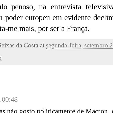
lo penoso, na entrevista televisi
m poder europeu em evidente declíni
ta-me mais, por ser a França.
Seixas da Costa
at
segunda-feira, setembro 
n
00:48
s não gosto politicamente de Macron, 