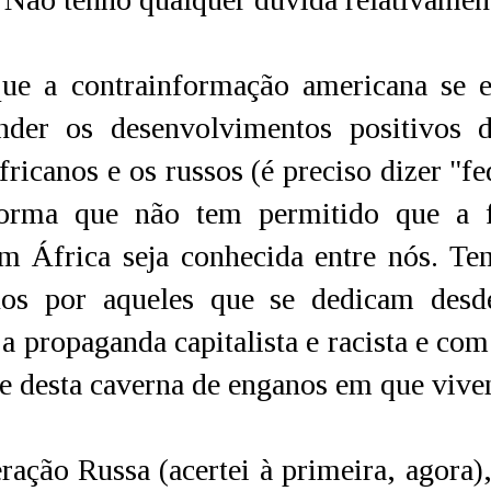
que a contrainformação americana se e
nder os desenvolvimentos positivos 
africanos e os russos (é preciso dizer "f
rma que não tem permitido que a fr
m África seja conhecida entre nós. Te
dos por aqueles que se dedicam des
a propaganda capitalista e racista e com
e desta caverna de enganos em que viv
ração Russa (acertei à primeira, agora),