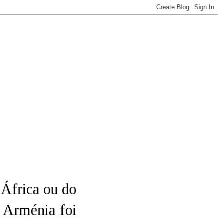
 África ou do
à Arménia foi