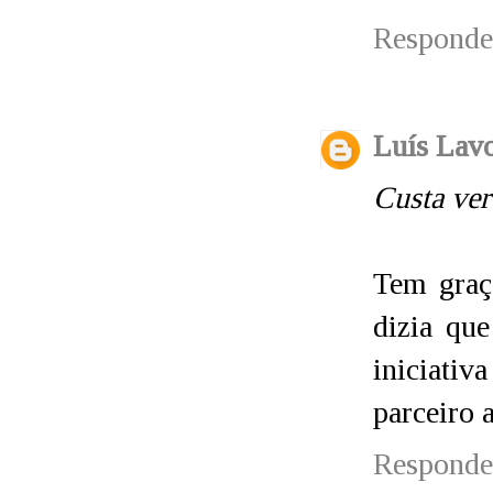
Responde
Luís Lav
Custa ver
Tem graç
dizia qu
iniciativ
parceiro 
Responde