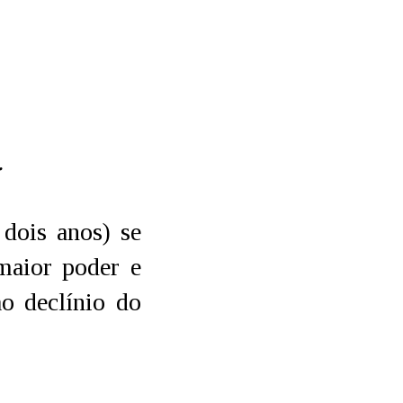
.
dois anos) se
maior poder e
ao declínio do