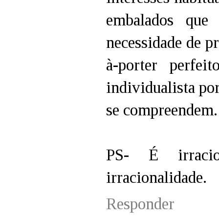
embalados que
necessidade de p
à-porter perf
individualista por
se compreendem.
PS- É irracio
irracionalidade.
Responder