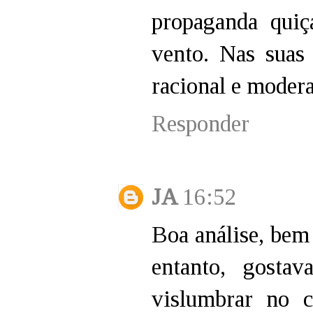
propaganda quiç
vento. Nas suas 
racional e moder
Responder
JA
16:52
Boa análise, bem 
entanto, gostav
vislumbrar no 