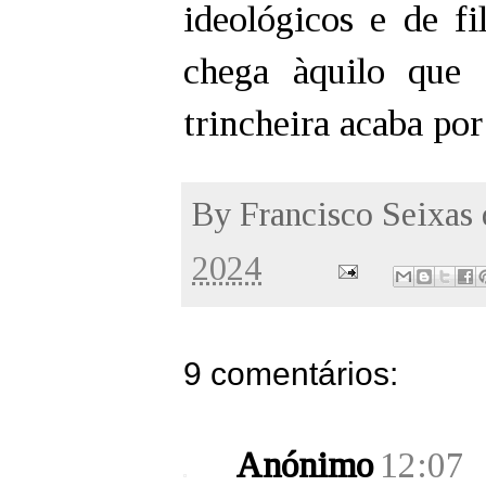
ideológicos e de fi
chega àquilo que 
trincheira acaba po
By
Francisco Seixas
2024
9 comentários:
Anónimo
12:07