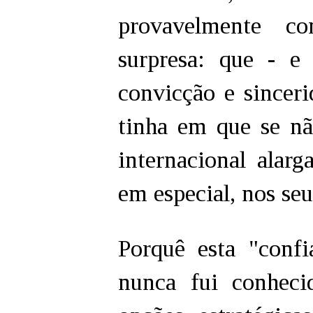
provavelmente co
surpresa: que - e
convicção e sincer
tinha em que se n
internacional alarg
em especial, nos seu
Porquê esta "conf
nunca fui conheci