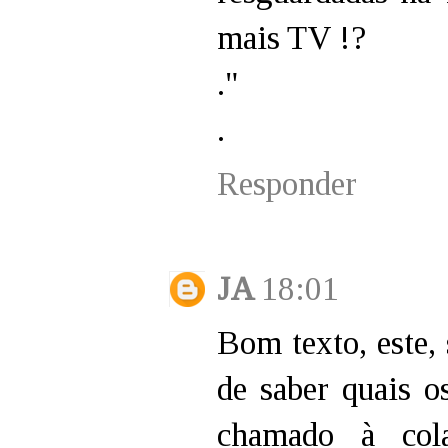
mais TV !?
."
.
Responder
JA
18:01
Bom texto, este, 
de saber quais o
chamado à cola