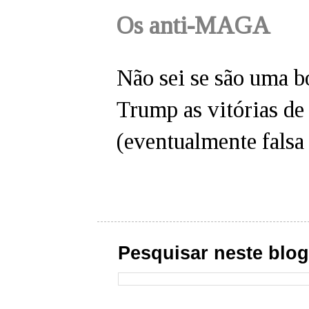
Os anti-MAGA
Não sei se são uma b
Trump as vitórias d
(eventualmente falsa 
Pesquisar neste blo