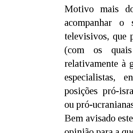
Motivo mais do
acompanhar o 
televisivos, que
(com os quais
relativamente à 
especialistas, 
posições pró-isra
ou pró-ucranianas,
Bem avisado este
opinião para a qu