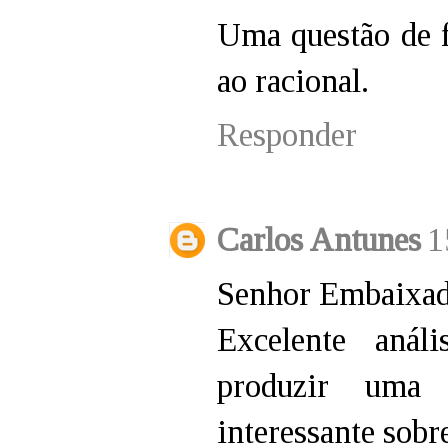
Uma questão de f
ao racional.
Responder
Carlos Antunes
1
Senhor Embaixa
Excelente anál
produzir uma 
interessante sobr