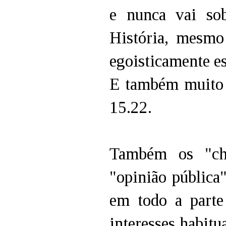
e nunca vai so
História, mesmo
egoisticamente es
E também muito
15.22.
Também os "ch
"opinião pública
em todo a parte
interesses habitu