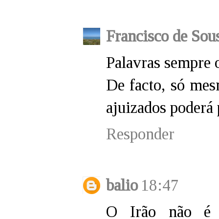
Francisco de Sou
Palavras sempre 
De facto, só mes
ajuizados poderá 
Responder
balio
18:47
O Irão não é "