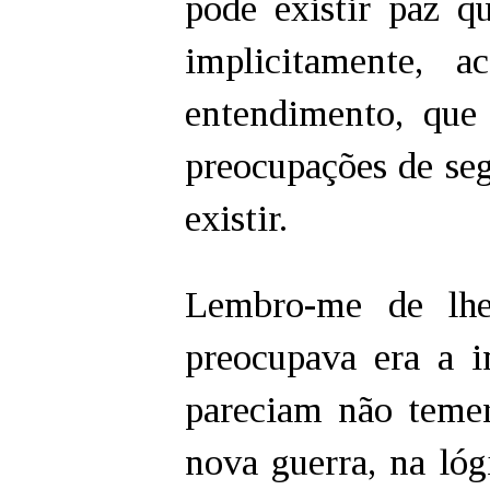
pode existir paz qu
implicitamente,
entendimento, que
preocupações de seg
existir.
Lembro-me de lh
preocupava era a i
pareciam não teme
nova guerra, na lógi