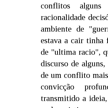
conflitos alguns
racionalidade decis
ambiente de "gue
estava a cair tinha
de "ultima racio",
discurso de alguns, 
de um conflito mais
convicção profu
transmitido a ideia