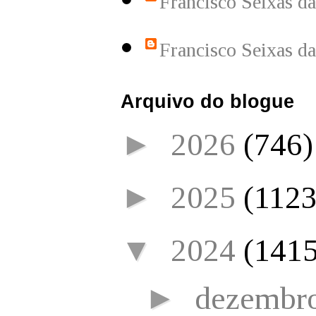
Francisco Seixas d
Francisco Seixas d
Arquivo do blogue
►
2026
(746)
►
2025
(1123
▼
2024
(1415
►
dezembr