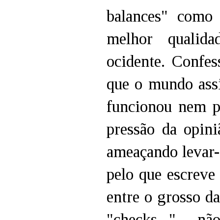
balances" como
melhor qualida
ocidente. Confes
que o mundo ass
funcionou nem pa
pressão da opini
ameaçando levar-n
pelo que escreve
entre o grosso da
"checks..." , n