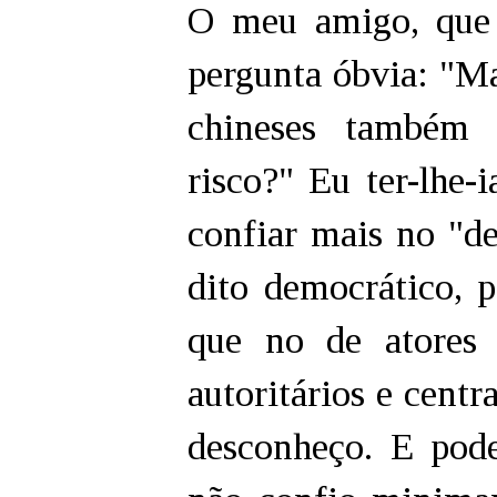
O meu amigo, que 
pergunta óbvia: "Ma
chineses também 
risco?" Eu ter-lhe-
confiar mais no "d
dito democrático, p
que no de atores 
autoritários e centr
desconheço. E pod