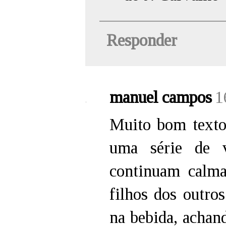
Responder
manuel campos
1
Muito bom texto
uma série de 
continuam calma
filhos dos outro
na bebida, achan