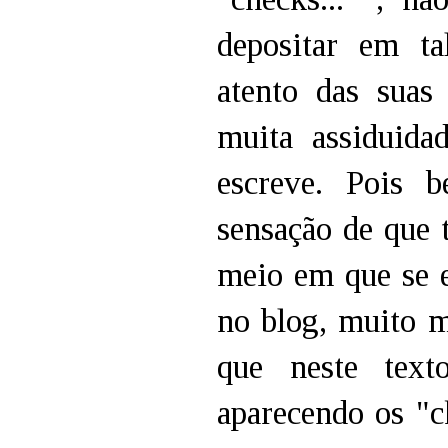
depositar em t
atento das sua
muita assiduida
escreve. Pois 
sensação de que 
meio em que se e
no blog, muito m
que neste text
aparecendo os "c