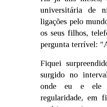
universitária de 
ligações pelo mund
os seus filhos, tel
pergunta terrível: 
Fiquei surpreendi
surgido no interv
onde eu e ele 
regularidade, em 