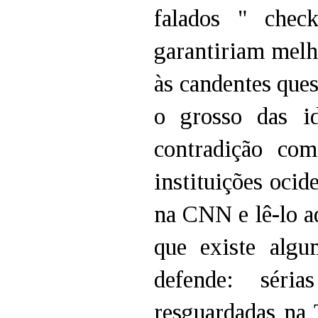
falados " check
garantiriam melh
às candentes ques
o grosso das i
contradição com
instituições oci
na CNN e lê-lo a
que existe alg
defende: séri
resguardadas na 