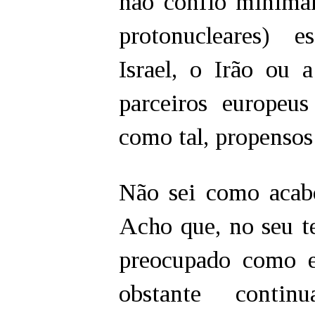
não confio minima
protonucleares) e
Israel, o Irão ou
parceiros europeu
como tal, propensos 
Não sei como acab
Acho que, no seu te
preocupado como 
obstante contin