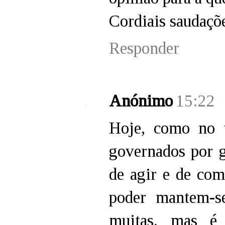
Cordiais saudaçõ
Responder
Anónimo
15:22
Hoje, como no 
governados por 
de agir e de co
poder mantem-s
muitas, mas é