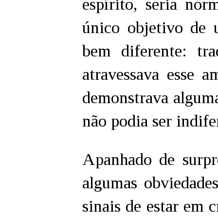
espírito, seria nor
único objetivo de 
bem diferente: tra
atravessava esse a
demonstrava alguma
não podia ser indife
Apanhado de surpr
algumas obviedades
sinais de estar em 