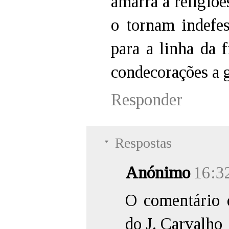
amarra a religiõe
o tornam indefe
para a linha da f
condecorações a g
Responder
Respostas
Anónimo
16:3
O comentário 
do J. Carvalho