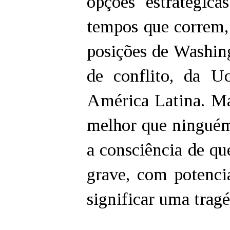
opções estratégic
tempos que correm, 
posições de Washing
de conflito, da Uc
América Latina. M
melhor que ninguém,
a consciência de qu
grave, com potencia
significar uma trag