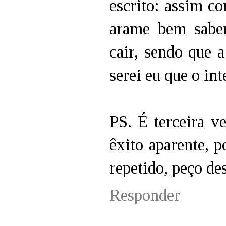
escrito: assim c
arame bem sabe
cair, sendo que a
serei eu que o in
PS. É terceira v
êxito aparente, 
repetido, peço de
Responder