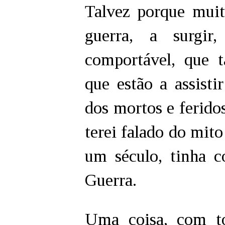
Talvez porque mui
guerra, a surgir
comportável, que t
que estão a assistir
dos mortos e ferido
terei falado do mito
um século, tinha c
Guerra.
Uma coisa, com to