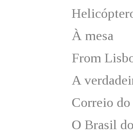
Helicópter
À mesa
From Lisbo
A verdadei
Correio do
O Brasil do