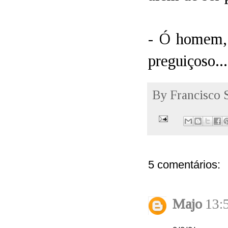
- Ó homem, 
preguiçoso...
By
Francisco 
5 comentários:
Majo
13:
~~~