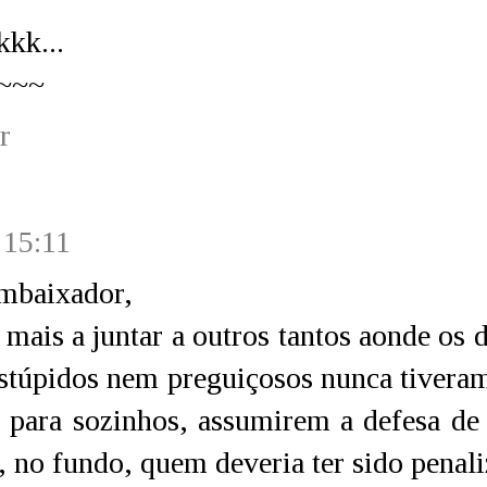
kkk...
~~~
r
15:11
mbaixador,
mais a juntar a outros tantos aonde os d
stúpidos nem preguiçosos nunca tivera
 para sozinhos, assumirem a defesa de 
 no fundo, quem deveria ter sido penal