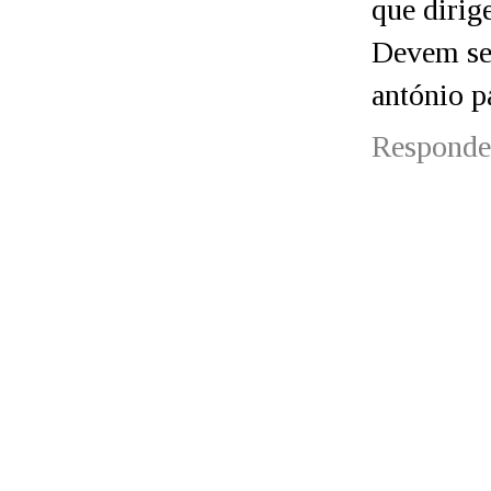
que diri
Devem se
antónio p
Responde