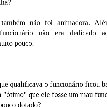
lha?
 também não foi animadora. Al
funcionário não era dedicado a
uito pouco.
que qualificava o funcionário ficou b
a "ótimo" que ele fosse um mau func
 pouco dotado?