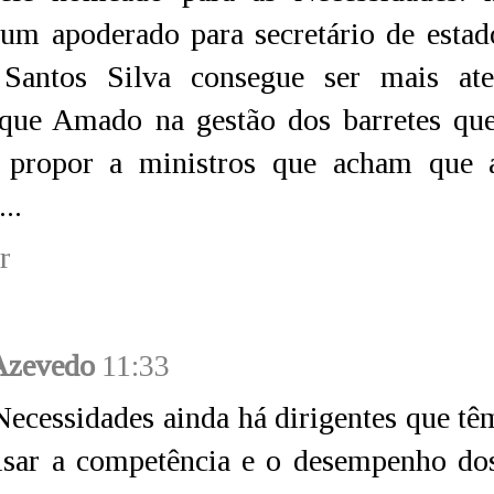
um apoderado para secretário de estad
Santos Silva consegue ser mais at
e que Amado na gestão dos barretes qu
 propor a ministros que acham que 
...
r
Azevedo
11:33
Necessidades ainda há dirigentes que t
isar a competência e o desempenho dos