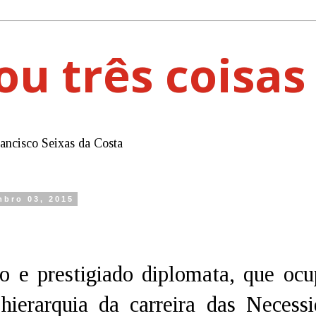
ou três coisas
rancisco Seixas da Costa
mbro 03, 2015
o e prestigiado diplomata, que ocu
hierarquia da carreira das Necessi