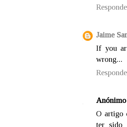
Responde
Jaime Sa
If you ar
wrong...
Responde
Anónimo
O artigo 
ter sido