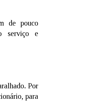
ém de pouco
o serviço e
aralhado. Por
ionário, para