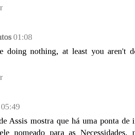
r
ntos
01:08
e doing nothing, at least you aren't 
r
05:49
de Assis mostra que há uma ponta de i
 ele nomeado para as Necessidades. 