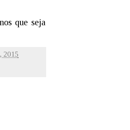
nos que seja
3, 2015