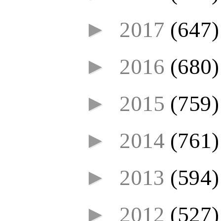
►
2017
(647)
►
2016
(680)
►
2015
(759)
►
2014
(761)
►
2013
(594)
►
2012
(527)