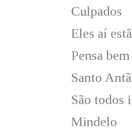
Culpados
Eles aí est
Pensa bem
Santo Ant
São todos 
Mindelo