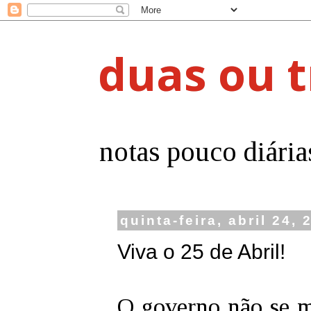
duas ou t
notas pouco diária
quinta-feira, abril 24, 
Viva o 25 de Abril!
O governo não se mo