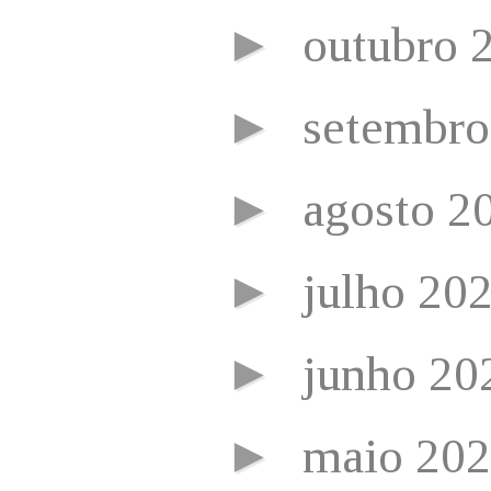
►
outubro 
►
setembr
►
agosto 2
►
julho 20
►
junho 2
►
maio 20