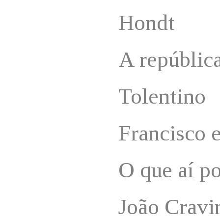
Hondt
A repúblic
Tolentino
Francisco 
O que aí po
João Cravi