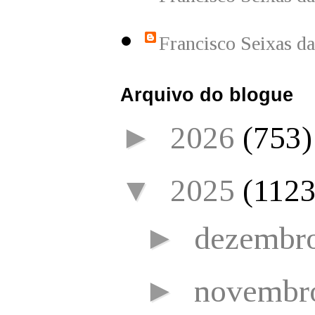
Francisco Seixas d
Arquivo do blogue
►
2026
(753)
▼
2025
(1123
►
dezembr
►
novembr