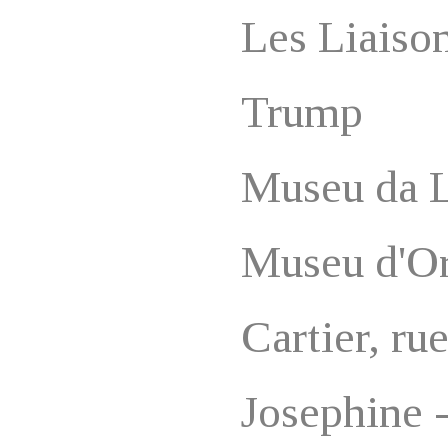
Les Liaiso
Trump
Museu da 
Museu d'O
Cartier, ru
Josephine