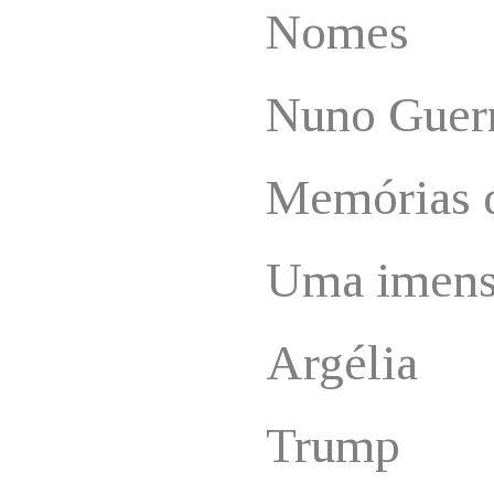
Nomes
Nuno Guerr
Memórias 
Uma imens
Argélia
Trump