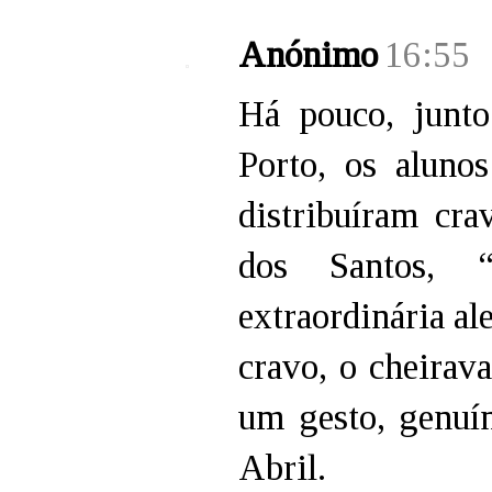
Anónimo
16:55
Há pouco, junto
Porto, os aluno
distribuíram cr
dos Santos, 
extraordinária a
cravo, o cheirav
um gesto, genuín
Abril.