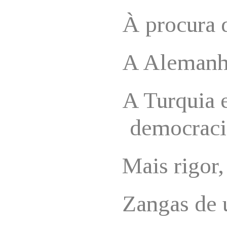
À procura 
A Alemanh
A Turquia e
democraci
Mais rigor,
Zangas de 