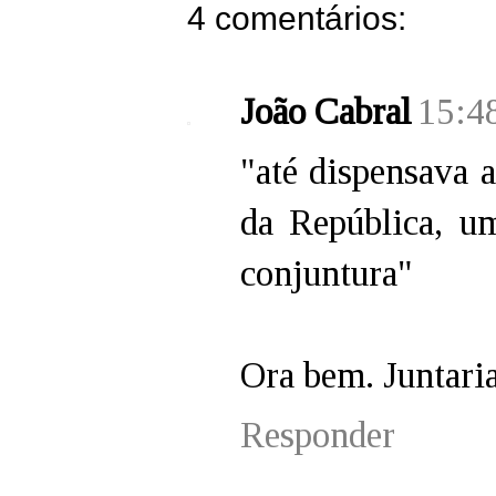
4 comentários:
João Cabral
15:4
"até dispensava 
da República, u
conjuntura"
Ora bem. Juntaria
Responder