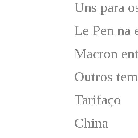
Uns para o
Le Pen na 
Macron ent
Outros te
Tarifaço
China