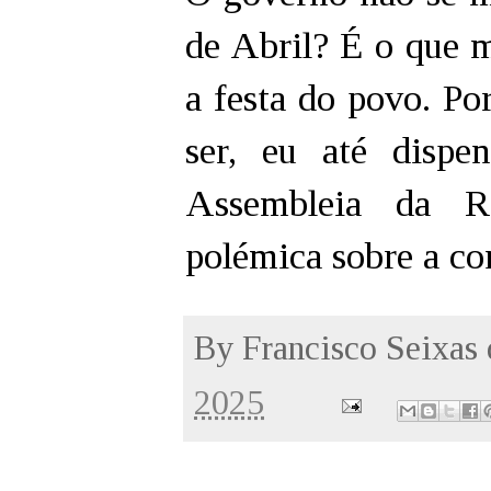
de Abril? É o que 
a festa do povo. Po
ser, eu até dispe
Assembleia da R
polémica sobre a co
By
Francisco Seixas
2025