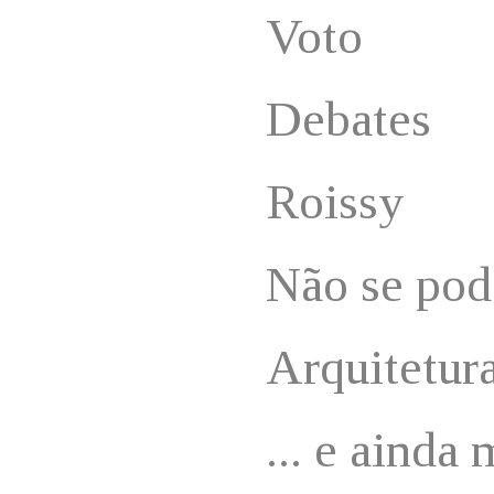
Voto
Debates
Roissy
Não se pode
Arquitetur
... e ainda