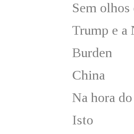
Sem olhos
Trump e a
Burden
China
Na hora do 
Isto