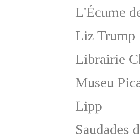
L'Écume d
Liz Trump
Librairie 
Museu Pic
Lipp
Saudades d