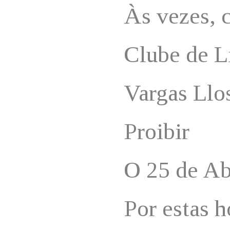
Às vezes, 
Clube de L
Vargas Llo
Proibir
O 25 de Abr
Por estas h