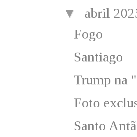
▼
abril 20
Fogo
Santiago
Trump na "
Foto exclu
Santo Antã