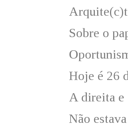
Arquite(c)t
Sobre o pa
Oportunis
Hoje é 26 d
A direita e
Não estava 