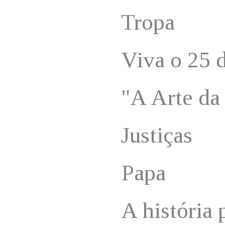
Tropa
Viva o 25 d
"A Arte da
Justiças
Papa
A história 