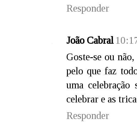
Responder
João Cabral
10:1
Goste-se ou não,
pelo que faz tod
uma celebração 
celebrar e as trica
Responder