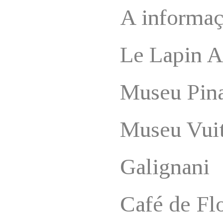
A informaç
Le Lapin A
Museu Pina
Museu Vui
Galignani
Café de Fl