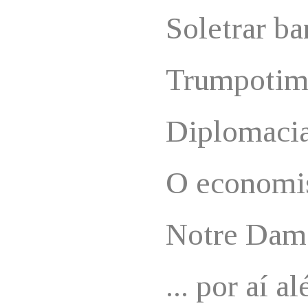
Soletrar ba
Trumpotim
Diplomacia
O economis
Notre Dam
... por aí a