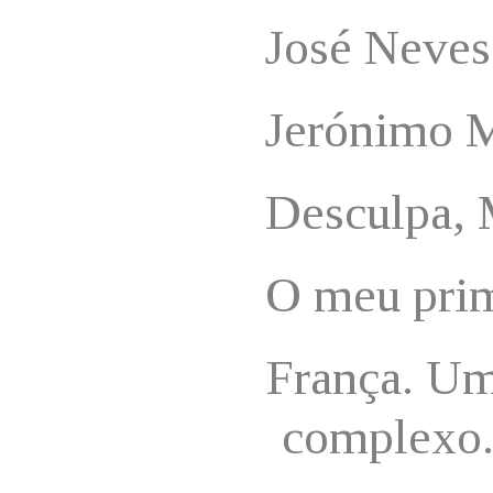
José Neves
Jerónimo M
Desculpa, 
O meu prim
França. Um
complexo