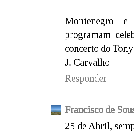
Montenegro e 
programam cele
concerto do Tony 
J. Carvalho
Responder
Francisco de Sou
25 de Abril, sem