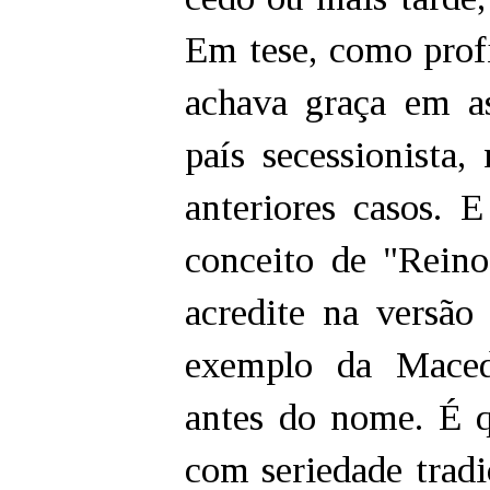
Em tese, como profi
achava graça em a
país secessionista
anteriores casos. 
conceito de "Reino
acredite na versão
exemplo da Maced
antes do nome. É 
com seriedade tradi