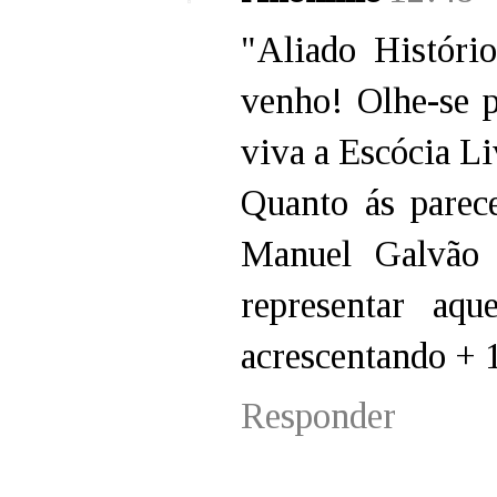
"Aliado Histório
venho! Olhe-se p
viva a Escócia Li
Quanto ás parec
Manuel Galvão 
representar aq
acrescentando + 
Responder