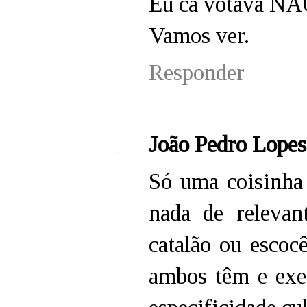
Eu cá votava NÃ
Vamos ver.
Responder
João Pedro Lopes
Só uma coisinha
nada de releva
catalão ou escoc
ambos têm e exer