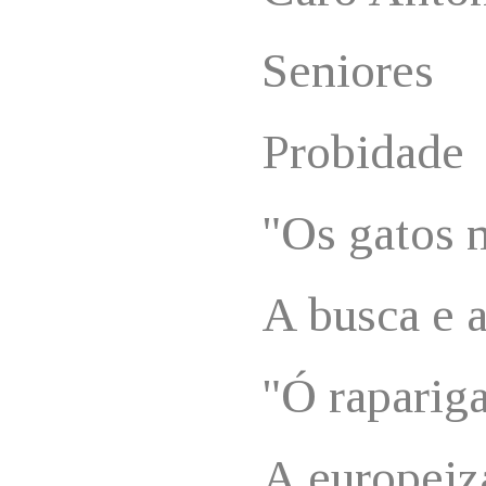
Seniores
Probidade
"Os gatos 
A busca e 
"Ó rapariga
A europeiza