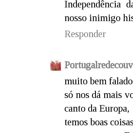
Independência d
nosso inimigo his
Responder
Portugalredecouv
muito bem falado
só nos dá mais vo
canto da Europa,
temos boas coisa