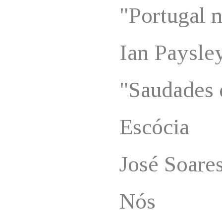
"Portugal 
Ian Paysle
"Saudades 
Escócia
José Soare
Nós