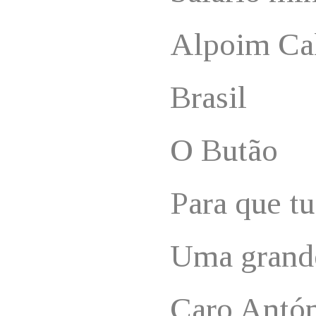
Alpoim Ca
Brasil
O Butão
Para que tu
Uma grande
Caro Antón