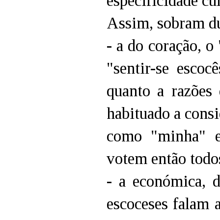
especificidade cu
Assim, sobram du
- a do coração, o
"sentir-se esco
quanto a razões
habituado a cons
como "minha" e
votem então todo
- a económica, 
escoceses falam 