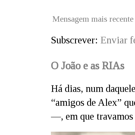
Mensagem mais recente
Subscrever:
Enviar 
O João e as RIAs
Há dias, num daquel
“amigos de Alex” que
—, em que travamos c