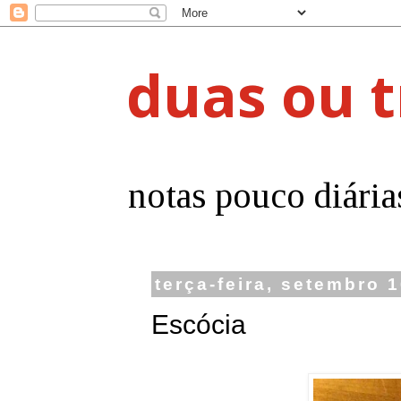
duas ou t
notas pouco diária
terça-feira, setembro 
Escócia