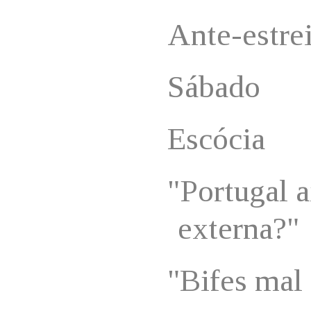
Ante-estre
Sábado
Escócia
"Portugal 
externa?"
"Bifes mal