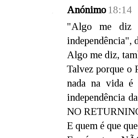
Anónimo
18:14
"Algo me diz q
independência", d
Algo me diz, ta
Talvez porque o 
nada na vida é 
independência da
NO RETURNING
E quem é que quer