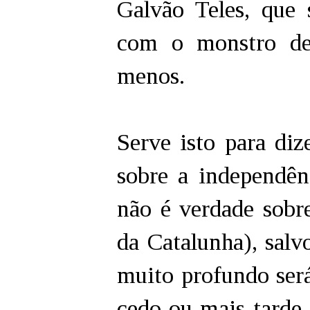
Galvão Teles, que 
com o monstro de
menos.
Serve isto para di
sobre a independên
não é verdade sobre
da Catalunha), salvo
muito profundo será
cedo ou mais tarde,