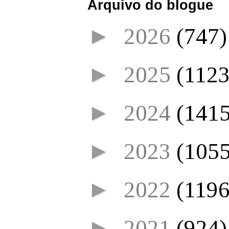
Arquivo do blogue
►
2026
(747)
►
2025
(1123
►
2024
(1415
►
2023
(1055
►
2022
(1196
►
2021
(924)