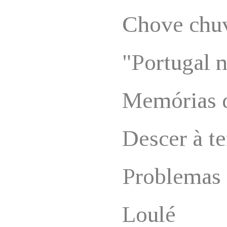
Chove chu
"Portugal 
Memórias d
Descer à te
Problemas 
Loulé