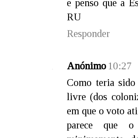
e penso que a Es
RU
Responder
Anónimo
10:27
Como teria sido 
livre (dos colon
em que o voto at
parece que o 