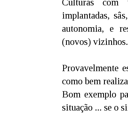
Culturas com 
implantadas, sâ
autonomia, e re
(novos) vizinhos.
Provavelmente e
como bem realiza
Bom exemplo par
situação ... se o 