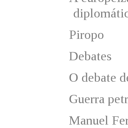
diplomáti
Piropo
Debates
O debate d
Guerra pet
Manuel Fer