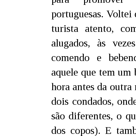
portuguesas. Voltei
turista atento, c
alugados, às vez
comendo e bebend
aquele que tem um 
hora antes da outra 
dois condados, onde
são diferentes, o q
dos copos). E tam