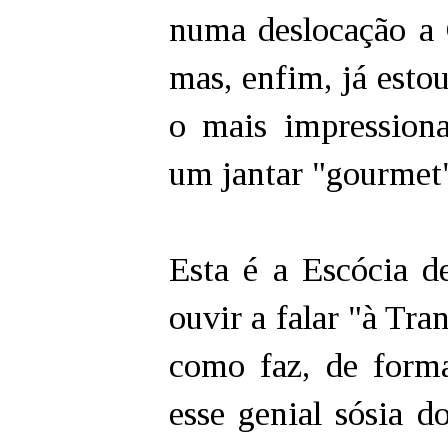
numa deslocação a 
mas, enfim, já estou
o mais impressionan
um jantar "gourmet"
Esta é a Escócia d
ouvir a falar "à Tra
como faz, de form
esse genial sósia 