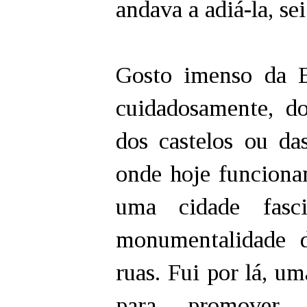
andava a adiá-la, se
Gosto imenso da Es
cuidadosamente, do
dos castelos ou da
onde hoje funciona
uma cidade fasci
monumentalidade d
ruas. Fui por lá, u
para promover a