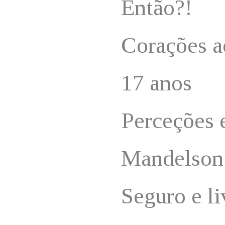
Então?!
Corações a
17 anos
Perceções 
Mandelson
Seguro e li