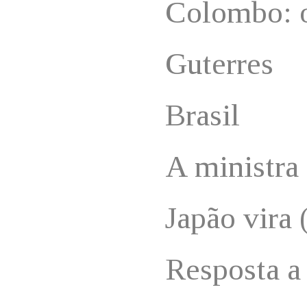
Colombo: o
Guterres
Brasil
A ministra
Japão vira 
Resposta a