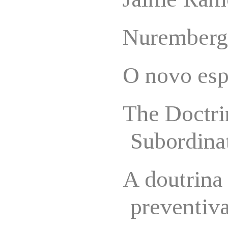
Nuremberg
O novo esp
The Doctri
Subordina
A doutrina
preventiv