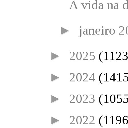
A vida na 
►
janeiro 
►
2025
(1123
►
2024
(1415
►
2023
(1055
►
2022
(1196