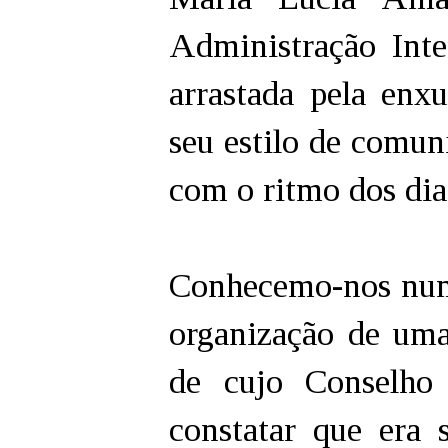
Administração Inter
arrastada pela enx
seu estilo de comun
com o ritmo dos dias
Conhecemo-nos num
organização de uma 
de cujo Conselho 
constatar que era