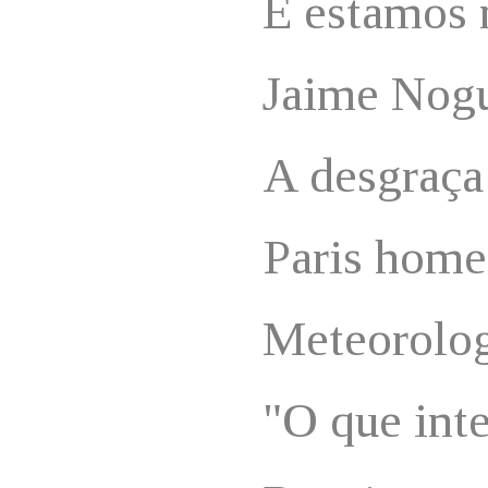
E estamos 
Jaime Nogu
A desgraça
Paris home
Meteorolog
"O que inte