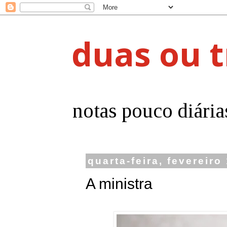
duas ou t
notas pouco diária
quarta-feira, fevereiro
A ministra