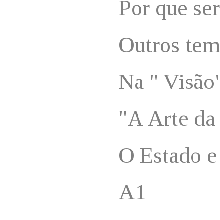
Por que se
Outros te
Na " Visão
"A Arte da
O Estado e 
A1