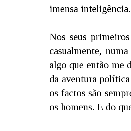
imensa inteligência
Nos seus primeiros
casualmente, numa 
algo que então me d
da aventura polític
os factos são sempr
os homens. E do qu