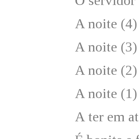
O servidor
A noite (4)
A noite (3)
A noite (2)
A noite (1)
A ter em a