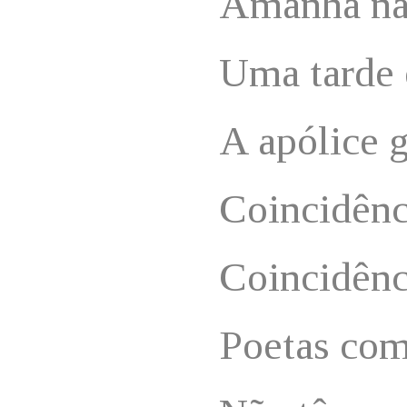
Amanhã nã
Uma tarde 
A apólice 
Coincidênc
Coincidênc
Poetas com