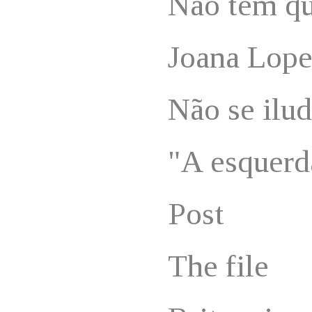
Não têm qu
Joana Lope
Não se ilu
"A esquerd
Post
The file