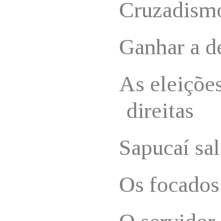
Cruzadism
Ganhar a d
As eleições
direitas
Sapucaí sa
Os focados