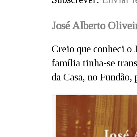
José Alberto Olivei
Creio que conheci o 
família tinha-se tran
da Casa, no Fundão, p