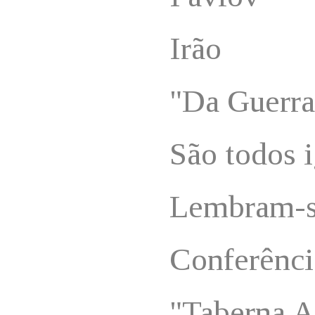
Irão
"Da Guerra
São todos 
Lembram-s
Conferênci
"Taberna A