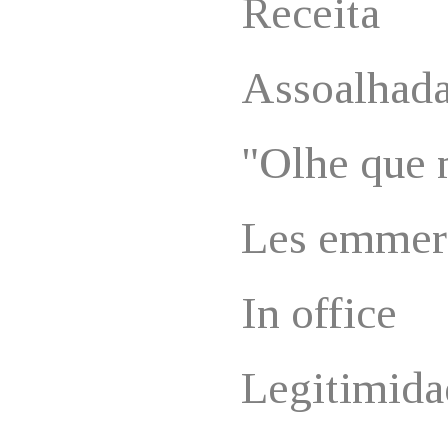
Receita
Assoalhad
"Olhe que 
Les emmer
In office
Legitimida