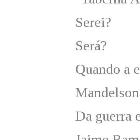
Serei?
Será?
Quando a e
Mandelson
Da guerra 
Jaime Ram