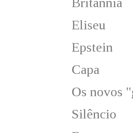
Britannia
Eliseu
Epstein
Capa
Os novos "g
Silêncio