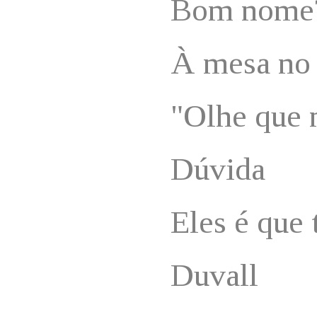
Bom nome
À mesa no 
"Olhe que 
Dúvida
Eles é que 
Duvall