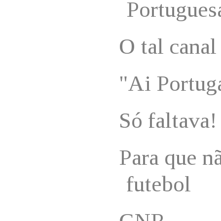
Portugues
O tal canal
"Ai Portuga
Só faltava!
Para que n
futebol
GNR