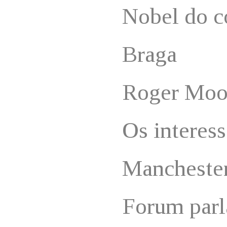
Nobel do c
Braga
Roger Moo
Os interess
Mancheste
Forum parl