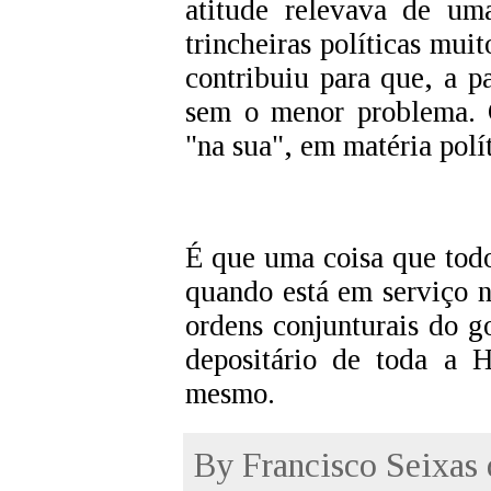
atitude relevava de um
trincheiras políticas mui
contribuiu para que, a p
sem o menor problema. 
"na sua", em matéria polít
É que uma coisa que todo
quando está em serviço n
ordens conjunturais do g
depositário de toda a H
mesmo.
By
Francisco Seixas