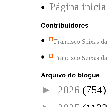
Página inicia
Contribuidores
Francisco Seixas d
Francisco Seixas d
Arquivo do blogue
►
2026
(754)