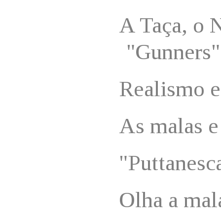
A Taça, o 
"Gunners" 
Realismo e
As malas e
"Puttanesc
Olha a mal