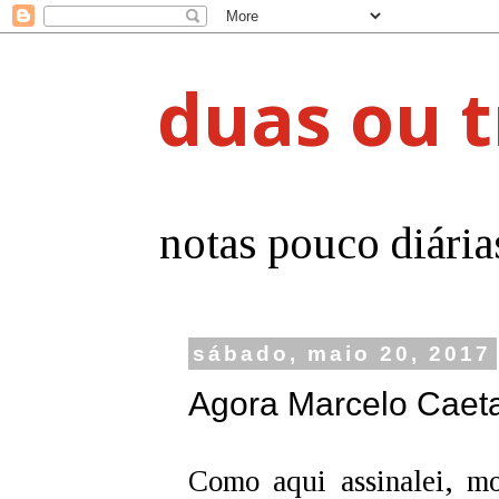
duas ou t
notas pouco diária
sábado, maio 20, 2017
Agora Marcelo Caet
Como aqui assinalei, mo