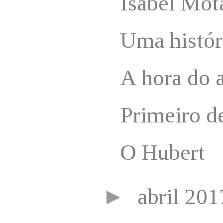
Isabel Mot
Uma histór
A hora do 
Primeiro d
O Hubert
►
abril 20