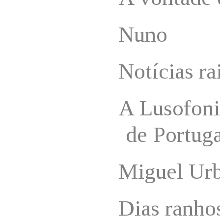
Nuno
Notícias ra
A Lusofonia
de Portuga
Miguel Ur
Dias ranho