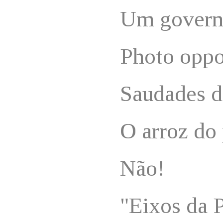
Um govern
Photo oppo
Saudades 
O arroz do
Não!
"Eixos da P