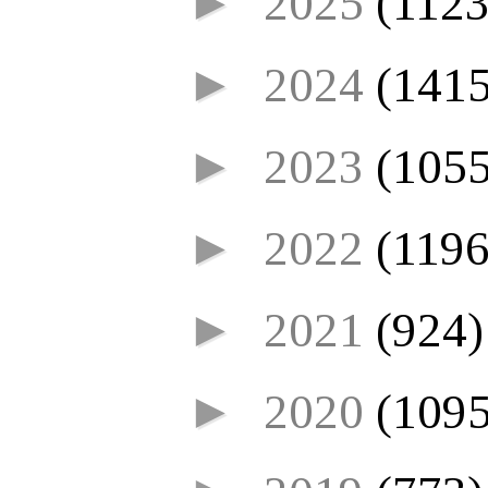
►
2025
(1123
►
2024
(1415
►
2023
(1055
►
2022
(1196
►
2021
(924)
►
2020
(1095