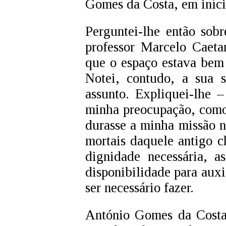
Gomes da Costa, em iníc
Perguntei-lhe então sob
professor Marcelo Caeta
que o espaço estava bem
Notei, contudo, a sua s
assunto. Expliquei-lhe –
minha preocupação, como
durasse a minha missão n
mortais daquele antigo c
dignidade necessária, 
disponibilidade para auxi
ser necessário fazer.
António Gomes da Costa 