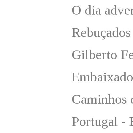
O dia adve
Rebuçados
Gilberto Fe
Embaixado
Caminhos d
Portugal -