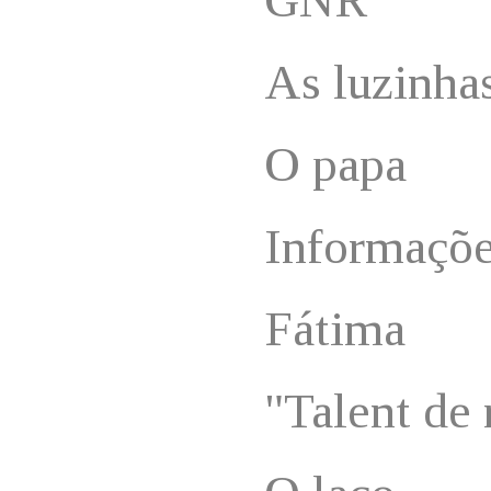
As luzinha
O papa
Informaçõ
Fátima
"Talent de 