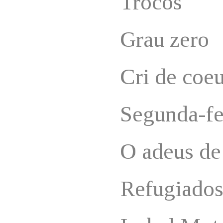
Trocos
Grau zero
Cri de coe
Segunda-fe
O adeus de
Refugiado