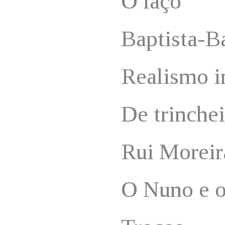
O laço
Baptista-B
Realismo 
De trinchei
Rui Moreir
O Nuno e