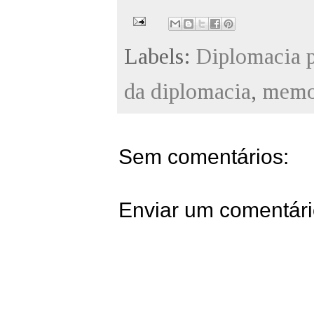
Labels:
Diplomacia p
da diplomacia
,
memo
Sem comentários:
Enviar um comentár